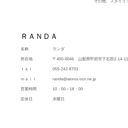
その他、スタイリ
ＲＡＮＤＡ
名称
ランダ
所在地
〒400-0046 山梨県甲府市下石田2-14-1
ｔｅｌ
055-242-8701
ｍａｉｌ
randa@aioros.ocn.ne.jp
営業時間
10：00～18：00
定休日
水曜日