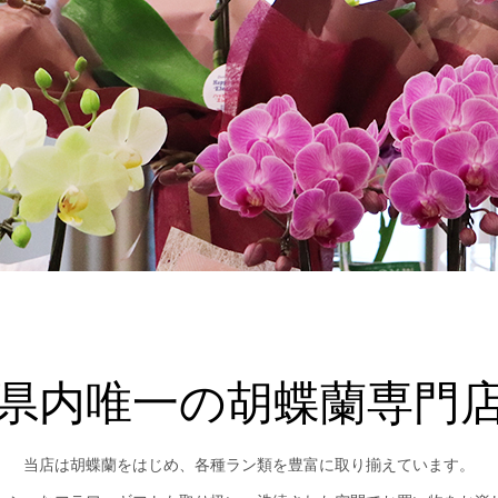
県内唯一の胡蝶蘭専門
当店は胡蝶蘭をはじめ、各種ラン類を豊富に取り揃えています。