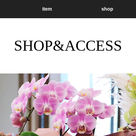
item
shop
SHOP&ACCESS