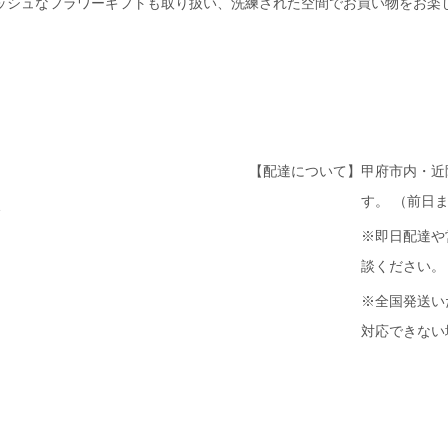
ッシュなフラワーギフトも取り扱い、洗練された空間でお買い物をお楽
【配達について】
甲府市内・近
す。 （前日
1
※即日配達や
談ください。
※全国発送い
対応できない