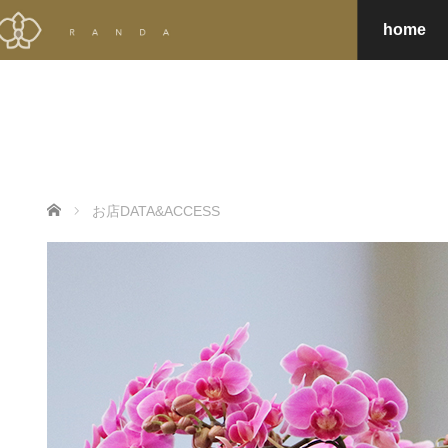
home
ホーム
お店DATA&ACCESS