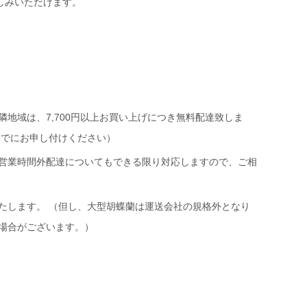
しみいただけます。
隣地域は、7,700円以上お買い上げにつき無料配達致しま
までにお申し付けください）
営業時間外配達についてもできる限り対応しますので、ご相
たします。 （但し、大型胡蝶蘭は運送会社の規格外となり
場合がございます。）