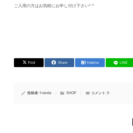
ご入用の方はお気軽にお申し付け下さい^ ^
Post
Share
Hatena
LINE
投稿者:
f-randa
SHOP
コメント:
0