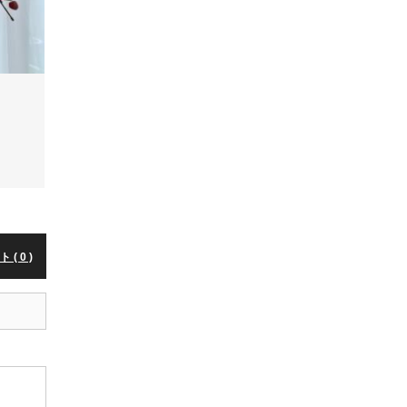
( 0 )