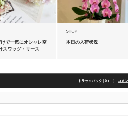
SHOP
だけで一気にオシャレ空
本日の入荷状況
けスワッグ・リース
トラックバック ( 0 )
コメント 