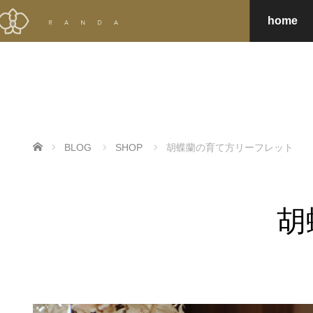
home
ホーム
BLOG
SHOP
胡蝶蘭の育て方リーフレット
胡