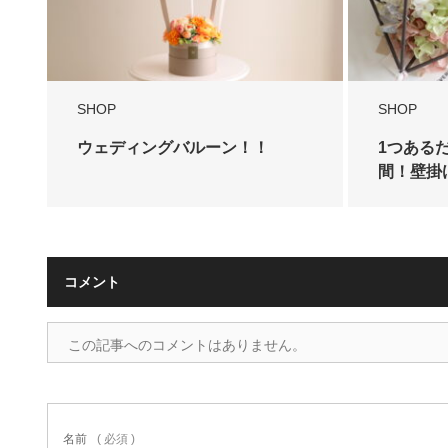
SHOP
SHOP
ウェディングバルーン！！
1つある
間！壁掛
コメント
この記事へのコメントはありません。
名前
( 必須 )