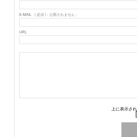
E-MAIL
( 必須 ) - 公開されません -
URL
上に表示され