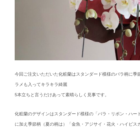
今回ご注文いただいた化粧蘭はスタンダード模様のバラ柄に季
ラメも入ってキラキラ綺麗
5本立ちと言うだけあって素晴らしく見事です。
化粧蘭のデザインはスタンダード模様の「バラ・リボン・ハー
に加え季節柄（夏の柄は）「金魚・アジサイ・花火・ハイビス