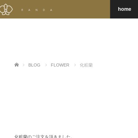
home
ホーム
BLOG
FLOWER
化粧蘭
化粧蘭のご注文を頂きました。