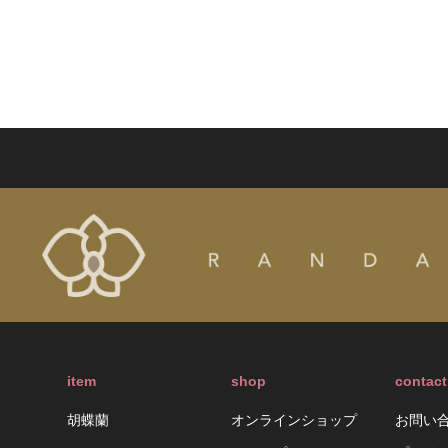
item
shop
contact
胡蝶蘭
オンラインショップ
お問い