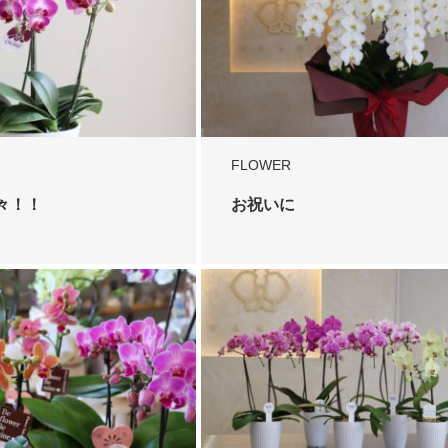
FLOWER
々！！
お祝いに