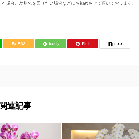
ある場合、差別化を図りたい場合などにお勧めさせて頂いております。
RSS
feedly
Pin it
note
関連記事