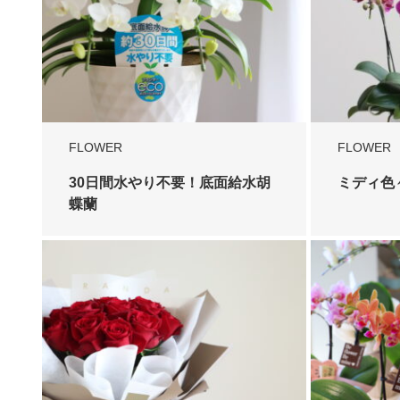
FLOWER
FLOWER
30日間水やり不要！底面給水胡
ミディ色
蝶蘭