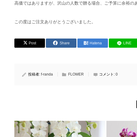
高価ではありますが、沢山の人数で贈る場合、ご予算に余裕の
この度はご注文ありがとうございました。
Post
Share
Hatena
LINE
投稿者:
f-randa
FLOWER
コメント:
0