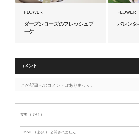
FLOWER
FLOWER
ダーズンローズのフレッシュブ
バレンタ
ーケ
コメント
この記事へのコメントはありません。
名前
( 必須 )
E-MAIL
( 必須 ) - 公開されません -