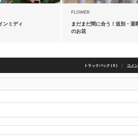
FLOWER
インミディ
まだまだ間に合う！送別・退
のお花
トラックバック ( 0 )
コメント 