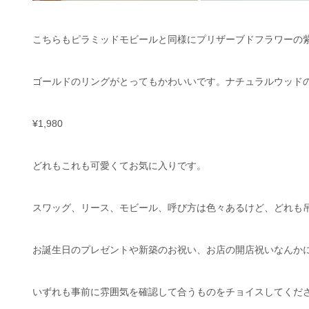
こちらもピラミッドモビールと同様にプリザーブドフラワーの
ゴールドのリングがとってもかわいいです。ナチュラルウッド
¥1,980
どれもこれも可愛くてお気に入りです。
スワッグ、リース、モビール、呼び方は色々あるけど、どれも
お誕生日のプレゼントや新築のお祝い、お店の開店祝いなんか
いずれも事前に雰囲気を確認して合うものをチョイスしてくださ