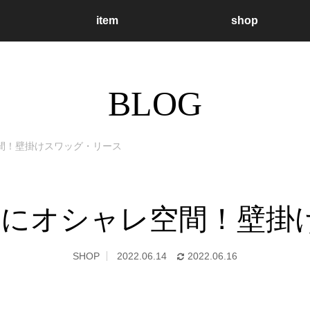
item
shop
BLOG
間！壁掛けスワッグ・リース
気にオシャレ空間！壁掛
SHOP
2022.06.14
2022.06.16