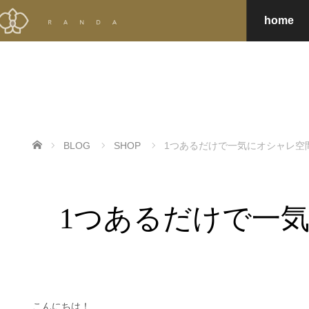
home
ホーム
BLOG
SHOP
1つあるだけで一気にオシャレ空
1つあるだけで一
こんにちは！