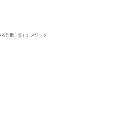
やる詐欺（笑））スワッグ