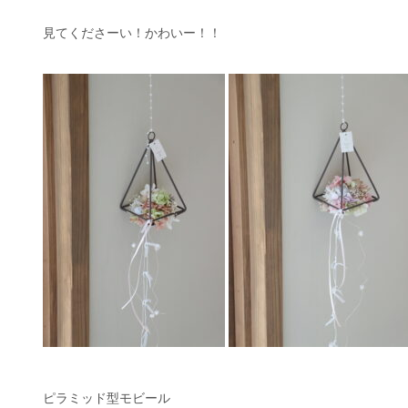
見てくださーい！かわいー！！
ピラミッド型モビール